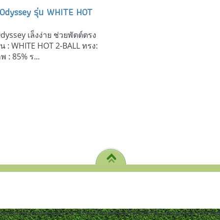
 Odyssey รุ่น WHITE HOT
dyssey เล็งง่าย ช่วยพัตต์ตรง
รุ่น : WHITE HOT 2-BALL ทรง:
พ : 85% ร...
ome/dentistc/domains/xn--12cmi7fmes6cm7fyfsb5d3b.com/public_html/wp