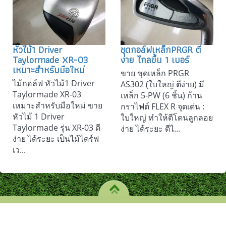
หัวไม้1 Driver
ชุดกอล์ฟเหล็กPRGR ตี
Taylormade XR-03
ง่าย ไกลขึ้น 1 เบอร์
เหมาะสำหรับมือใหม่
ขาย ชุดเหล็ก PRGR
ไม้กอล์ฟ หัวไม้1 Driver
AS302 (ใบใหญ่ ตีง่าย) มี
Taylormade XR-03
เหล็ก 5-PW (6 ชิ้น) ก้าน
เหมาะสำหรับมือใหม่ ขาย
กราไฟต์ FLEX R จุดเด่น :
หัวไม้ 1 Driver
ใบใหญ่ ทำให้ตีโดนลูกลอย
Taylormade รุ่น XR-03 ตี
ง่าย ได้ระยะ ตีไ...
ง่าย ได้ระยะ เป็นไม้ไดร์ฟ
เว...