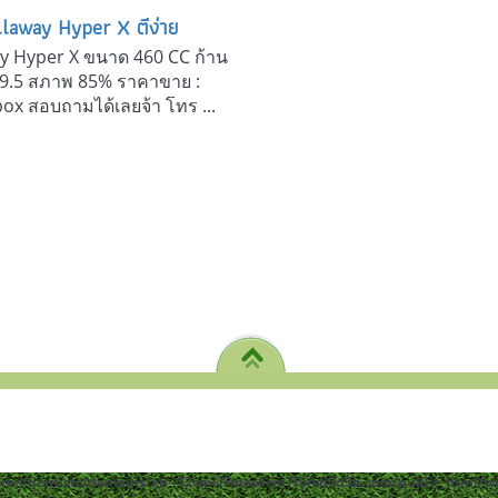
llaway Hyper X ตีง่าย
ay Hyper X ขนาด 460 CC ก้าน
ft 9.5 สภาพ 85% ราคาขาย :
ox สอบถามได้เลยจ้า โทร ...
ome/dentistc/domains/xn--12cmi7fmes6cm7fyfsb5d3b.com/public_html/wp