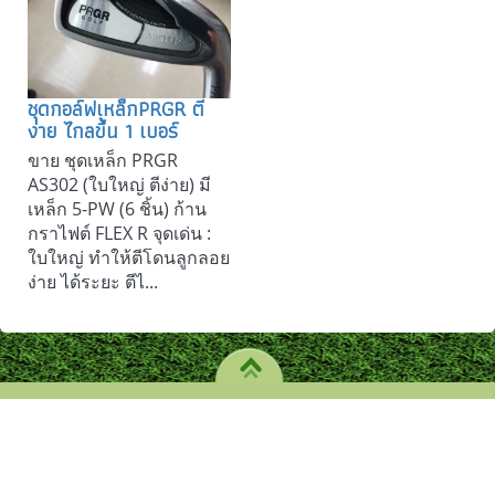
ชุดกอล์ฟเหล็กPRGR ตี
ง่าย ไกลขึ้น 1 เบอร์
ขาย ชุดเหล็ก PRGR
AS302 (ใบใหญ่ ตีง่าย) มี
เหล็ก 5-PW (6 ชิ้น) ก้าน
กราไฟต์ FLEX R จุดเด่น :
ใบใหญ่ ทำให้ตีโดนลูกลอย
ง่าย ได้ระยะ ตีไ...