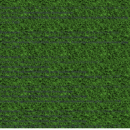
Deprecated
: strpos(): Passing null to parameter #1 ($haystack) of type string is
deprecated in
/home/dentistc/domains/xn-
-12cmi7fmes6cm7fyfsb5d3b.com/public_html/wp-includes/functions.php
on line
7360
Deprecated
: str_replace(): Passing null to parameter #3 ($subject) of type
array|string is deprecated in
/home/dentistc/domains/xn-
-12cmi7fmes6cm7fyfsb5d3b.com/public_html/wp-includes/functions.php
on line
2195
Deprecated
: Creation of dynamic property
ckeditor_wordpress::$user_files_absolute_path is deprecated in
/home/dentistc/domains/xn-
-12cmi7fmes6cm7fyfsb5d3b.com/public_html/wp-
content/plugins/ckeditor-for-wordpress/ckeditor_class.php
on line
117
Deprecated
: Creation of dynamic property ckeditor_wordpress::$user_files_url is
deprecated in
/home/dentistc/domains/xn-
-12cmi7fmes6cm7fyfsb5d3b.com/public_html/wp-
content/plugins/ckeditor-for-wordpress/ckeditor_class.php
on line
118
Deprecated
: Creation of dynamic property ckeditor_wordpress::$file_browser is
deprecated in
/home/dentistc/domains/xn-
-12cmi7fmes6cm7fyfsb5d3b.com/public_html/wp-
content/plugins/ckeditor-for-wordpress/ckeditor_class.php
on line
119