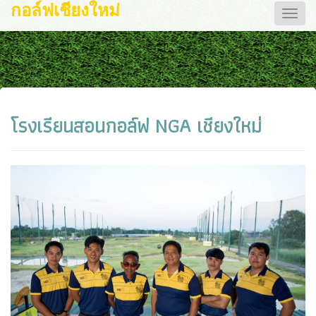
กอล์ฟเชียงใหม่
Toggle
naviga
โรงเรียนสอนกอล์ฟ NGA เชียงใหม่