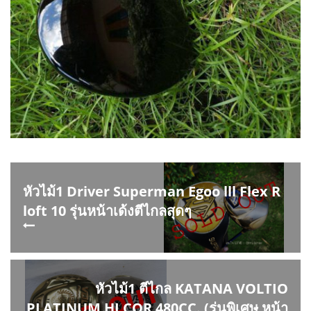
หัวไม้1 Driver Superman Egoo lll Flex R
loft 10 รุ่นหน้าเด้งตีไกลสุดๆ
หัวไม้1 ตีไกล KATANA VOLTIO
PLATINUM HI COR 480CC. (รุ่นพิเศษ หน้า