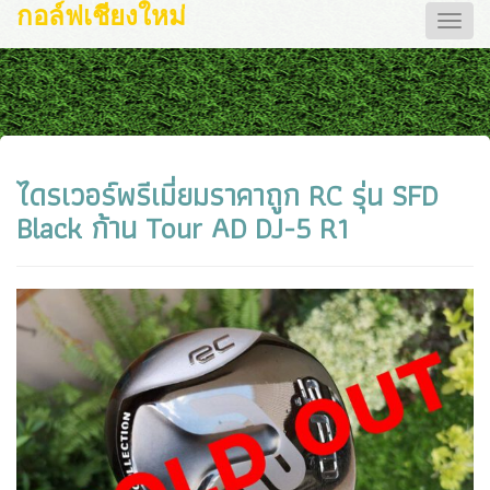
กอล์ฟเชียงใหม่
Toggle
naviga
ไดรเวอร์พรีเมี่ยมราคาถูก RC รุ่น SFD
Black ก้าน Tour AD DJ-5 R1